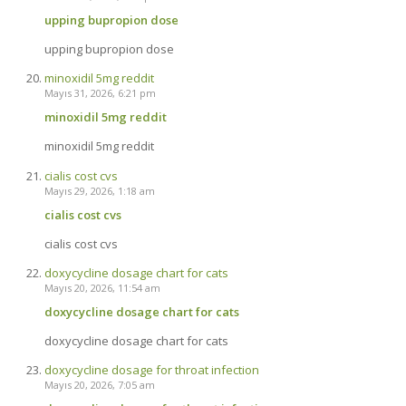
upping bupropion dose
upping bupropion dose
minoxidil 5mg reddit
Mayıs 31, 2026, 6:21 pm
minoxidil 5mg reddit
minoxidil 5mg reddit
cialis cost cvs
Mayıs 29, 2026, 1:18 am
cialis cost cvs
cialis cost cvs
doxycycline dosage chart for cats
Mayıs 20, 2026, 11:54 am
doxycycline dosage chart for cats
doxycycline dosage chart for cats
doxycycline dosage for throat infection
Mayıs 20, 2026, 7:05 am