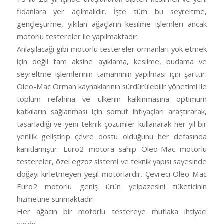
fidanlara yer açılmalıdır. İşte tüm bu seyreltme,
gençleştirme, yıkılan ağaçların kesilme işlemleri ancak
motorlu testereler ile yapılmaktadır.
Anlaşılacağı gibi motorlu testereler ormanları yok etmek
için değil tam aksine ayıklama, kesilme, budama ve
seyreltme işlemlerinin tamamının yapılması için şarttır.
Oleo-Mac Orman kaynaklarının sürdürülebilir yönetimi ile
toplum refahına ve ülkenin kalkınmasına optimum
katkıların sağlanması için somut ihtiyaçları araştırarak,
tasarladığı ve yeni teknik çözümler kullanarak her yıl bir
yenilik geliştirip çevre dostu olduğunu her defasında
kanıtlamıştır. Euro2 motora sahip Oleo-Mac motorlu
testereler, özel egzoz sistemi ve teknik yapısı sayesinde
doğayı kirletmeyen yeşil motorlardır. Çevreci Oleo-Mac
Euro2 motorlu geniş ürün yelpazesini tüketicinin
hizmetine sunmaktadır.
Her ağacın bir motorlu testereye mutlaka ihtiyacı