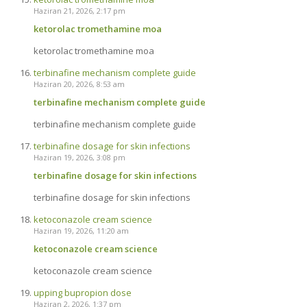
Haziran 21, 2026, 2:17 pm
ketorolac tromethamine moa
ketorolac tromethamine moa
terbinafine mechanism complete guide
Haziran 20, 2026, 8:53 am
terbinafine mechanism complete guide
terbinafine mechanism complete guide
terbinafine dosage for skin infections
Haziran 19, 2026, 3:08 pm
terbinafine dosage for skin infections
terbinafine dosage for skin infections
ketoconazole cream science
Haziran 19, 2026, 11:20 am
ketoconazole cream science
ketoconazole cream science
upping bupropion dose
Haziran 2, 2026, 1:37 pm