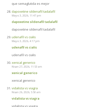
que semaglutida es mejor
dapoxetine sildenafil tadalafil
Mayıs 3, 2026, 11:47 pm
dapoxetine sildenafil tadalafil
dapoxetine sildenafil tadalafil
udenafil vs cialis
Mayıs 3, 2026, 4:17 pm
udenafil vs cialis
udenafil vs cialis
xenical generico
Nisan 27, 2026, 11:53 am
xenical generico
xenical generico
vidalista vs viagra
Nisan 26, 2026, 5:50 am
vidalista vs viagra
vidalista vs viagra