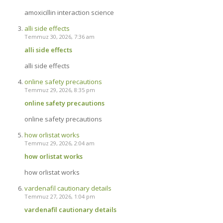
amoxicillin interaction science
alli side effects
Temmuz 30, 2026, 7:36 am
alli side effects
alli side effects
online safety precautions
Temmuz 29, 2026, 8:35 pm
online safety precautions
online safety precautions
how orlistat works
Temmuz 29, 2026, 2:04 am
how orlistat works
how orlistat works
vardenafil cautionary details
Temmuz 27, 2026, 1:04 pm
vardenafil cautionary details