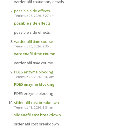
vardenafil cautionary details
possible side effects
Temmuz 26, 2026, 5:27 pm
possible side effects
possible side effects
vardenafil time course
Temmuz 26, 2026, 2:35 pm
vardenafil time course
vardenafil time course
PDE5 enzyme blocking
Temmuz 26, 2026, 2:42 am
PDE5 enzyme blocking
PDE5 enzyme blocking
sildenafil cost breakdown
Temmuz 18, 2026, 2:54 am
sildenafil cost breakdown
sildenafil cost breakdown