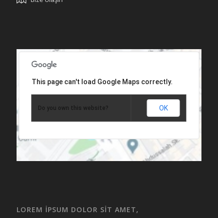
This page can't load Google Maps correctly.
OK
Do you own this website?
LOREM IPSUM DOLOR SIT AMET,