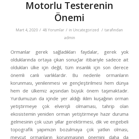
Motorlu Testerenin
Önemi
/
/
/
Mart 4, 2020
48 Yorumlar
in
Uncategorized
tarafından
admin
Ormanlar gerek sağladıkları faydalar, gerek yok
olduklarında ortaya çıkan sonuçlar itibariyle sadece ait
oldukları ülke için değil, tüm insanlık için son derece
önemli canlı varlıklardır. Bu nedenle ormanların
korunması, yenilenmesi ve gençleştirilmesi hem dünya
hem de ülkemiz açısından büyük önem taşımaktadır.
Yurdumuzun da içinde yer aldığı iklim kuşağının orman
yetiştirmeye çok elverişli olmaması, tahrip olan
ekosistemin yeniden orman yetiştirmeye hazır duruma
gelmesinin çok uzun yıllar gerektirmesi, dik ve engebeli
topografik yapımızın bozulmaya çok yatkın olması,
mevcut ormanların korunmasının önemini daha da