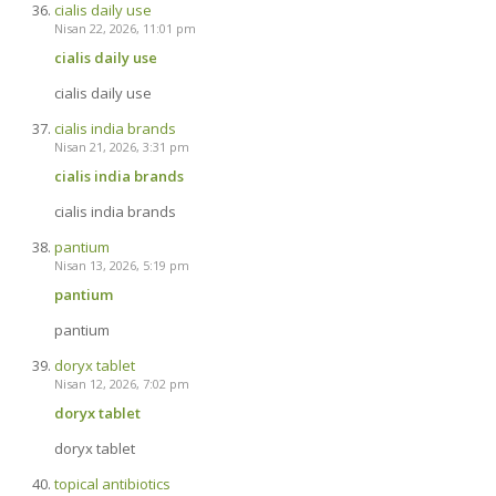
cialis daily use
Nisan 22, 2026, 11:01 pm
cialis daily use
cialis daily use
cialis india brands
Nisan 21, 2026, 3:31 pm
cialis india brands
cialis india brands
pantium
Nisan 13, 2026, 5:19 pm
pantium
pantium
doryx tablet
Nisan 12, 2026, 7:02 pm
doryx tablet
doryx tablet
topical antibiotics