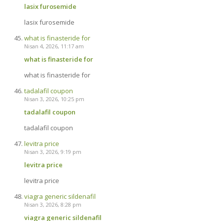
lasix furosemide
lasix furosemide
what is finasteride for
Nisan 4, 2026, 11:17 am
what is finasteride for
what is finasteride for
tadalafil coupon
Nisan 3, 2026, 10:25 pm
tadalafil coupon
tadalafil coupon
levitra price
Nisan 3, 2026, 9:19 pm
levitra price
levitra price
viagra generic sildenafil
Nisan 3, 2026, 8:28 pm
viagra generic sildenafil