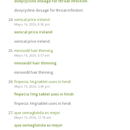
doxycycline dosage for throat infection
doxycycline dosage for throat infection
xenical price ireland
Mayıs 16, 2026, 8:50 pm
xenical price ireland
xenical price ireland
minoxidil hair thinning
Mayıs 16, 2026, 6:57 am
minoxidil hair thinning
minoxidil hair thinning
finpecia 1mg tablet uses in hindi
Mayıs 15, 2026, 5:40 pm
finpecia 1mg tablet uses in hindi
finpecia 1mg tablet uses in hindi
que semaglutida es mejor
Mayıs 15, 2026, 12:18 am
que semaglutida es mejor