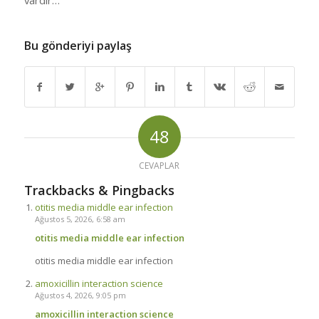
vardır…
Bu gönderiyi paylaş
48
CEVAPLAR
Trackbacks & Pingbacks
otitis media middle ear infection
Ağustos 5, 2026, 6:58 am
otitis media middle ear infection
otitis media middle ear infection
amoxicillin interaction science
Ağustos 4, 2026, 9:05 pm
amoxicillin interaction science