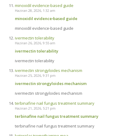
minoxidil evidence‑based guide
Haziran 28, 2026, 1:32 am
minoxidil evidence‑based guide
minoxidil evidence‑based guide
ivermectin tolerability
Haziran 26, 2026, 9:55 am
ivermectin tolerability
ivermectin tolerability
ivermectin strongyloides mechanism
Haziran 25, 2026, 9:31 pm
ivermectin strongyloides mechanism
ivermectin strongyloides mechanism
terbinafine nail fungus treatment summary
Haziran 21, 2026, 5:21 pm
terbinafine nail fungus treatment summary
terbinafine nail fungus treatment summary
ketorolac tromethamine moa