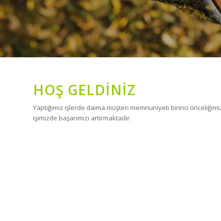
HOŞ GELDİNİZ
Yaptığımız işlerde daima müşteri memnuniyeti birinci önceliğimi
işimizde başarımızı artırmaktadır.