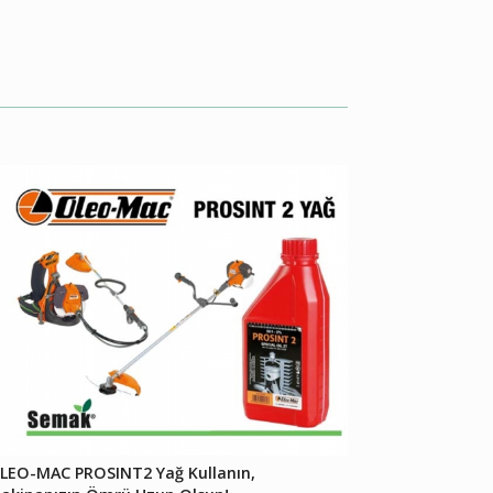
LEO-MAC PROSINT2 Yağ Kullanın,