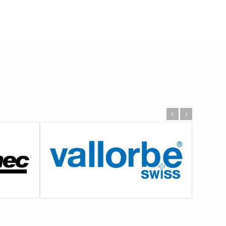
Önceki
Sonraki